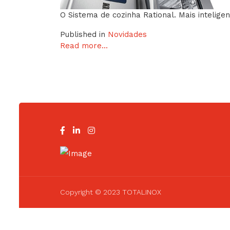
O Sistema de cozinha Rational. Mais intelige
Published in
Novidades
Read more...
Copyright © 2023 TOTALINOX